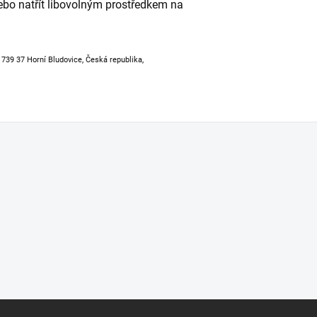
ebo natřít libovolným prostředkem na
, 739 37 Horní Bludovice, Česká republika,