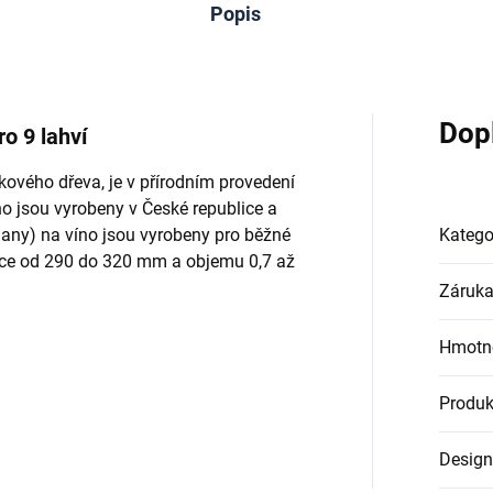
Popis
Dop
ro 9 lahví
kového dřeva, je v přírodním provedení
no jsou vyrobeny v České republice a
jany) na víno jsou vyrobeny pro běžné
Katego
šce od 290 do 320 mm a objemu 0,7 až
Záruk
Hmotn
Produk
Design