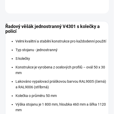
ZEPTAT SE
Řadový věšák jednostranný V4301 s kolečky a
policí
Velmi kvalitní a stabilní konstrukce pro každodenní použití
Typ stojanu - jednostranný
S kolečky
Konstrukce je vyrobena z ocelových profilů – ovál 50 x 30
mm
Lakováno vypalovací práškovou barvou RAL9005 (černá)
a RAL9006 (stříbrná)
Kolečka o průměru 50 mm
Výška stojanu je 1 800 mm, hloubka 460 mm a šířka 1120
mm