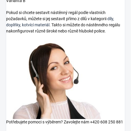
Varianta B
Pokud si chcete sestavit nástěnný regál podle vlastních
požadavků, můžete si jej sestavit přímo z dílů v kategorii
díly,
doplňky, kotvící materiál
. Takto si můžete do nástěnného regálu
nakonfigurovat různě široké nebo různě hluboké police.
Potřebujete pomoci s výběrem? Zavolejte nám +420 608 250 881