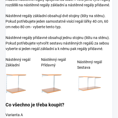
rozdělili na nástěnné regály základní a nástěnné regály přídavné.
Nástěnné regály základní obsahují dvě stojiny (lišty na stěnu).
Pokud potřebujete jeden samostatně visící regál šířky 40 cm, 60
cm nebo 80 cm - vyberte tento typ.
Nástěnné regály přídavné obsahují jednu stojinu (lištu na stěnu).
Pokud potřebujete vytvořit sestavu nástěnných regálů za sebou
vyberte si jeden regál základní a k němu pak regály přídavné.
Nástěnný regál
Nástěnný regál
Nástěnný regál
Základní
Přídavný
Sestava
Co všechno je třeba koupit?
Varianta A