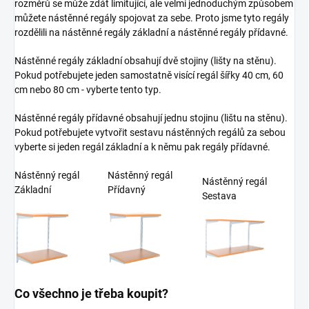
rozměrů se může zdát limitující, ale velmi jednoduchým způsobem
můžete nástěnné regály spojovat za sebe. Proto jsme tyto regály
rozdělili na nástěnné regály základní a nástěnné regály přídavné.
Nástěnné regály základní obsahují dvě stojiny (lišty na stěnu).
Pokud potřebujete jeden samostatně visící regál šířky 40 cm, 60
cm nebo 80 cm - vyberte tento typ.
Nástěnné regály přídavné obsahují jednu stojinu (lištu na stěnu).
Pokud potřebujete vytvořit sestavu nástěnných regálů za sebou
vyberte si jeden regál základní a k němu pak regály přídavné.
Nástěnný regál
Nástěnný regál
Nástěnný regál
Základní
Přídavný
Sestava
Co všechno je třeba koupit?