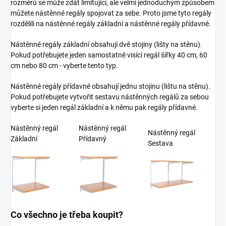
rozměrů se může zdát limitující, ale velmi jednoduchým způsobem
můžete nástěnné regály spojovat za sebe. Proto jsme tyto regály
rozdělili na nástěnné regály základní a nástěnné regály přídavné.
Nástěnné regály základní obsahují dvě stojiny (lišty na stěnu).
Pokud potřebujete jeden samostatně visící regál šířky 40 cm, 60
cm nebo 80 cm - vyberte tento typ.
Nástěnné regály přídavné obsahují jednu stojinu (lištu na stěnu).
Pokud potřebujete vytvořit sestavu nástěnných regálů za sebou
vyberte si jeden regál základní a k němu pak regály přídavné.
Nástěnný regál
Nástěnný regál
Nástěnný regál
Základní
Přídavný
Sestava
Co všechno je třeba koupit?