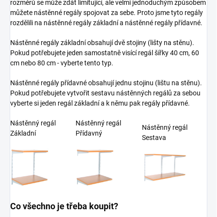
rozměrů se může zdát limitující, ale velmi jednoduchým způsobem
můžete nástěnné regály spojovat za sebe. Proto jsme tyto regály
rozdělili na nástěnné regály základní a nástěnné regály přídavné.
Nástěnné regály základní obsahují dvě stojiny (lišty na stěnu).
Pokud potřebujete jeden samostatně visící regál šířky 40 cm, 60
cm nebo 80 cm - vyberte tento typ.
Nástěnné regály přídavné obsahují jednu stojinu (lištu na stěnu).
Pokud potřebujete vytvořit sestavu nástěnných regálů za sebou
vyberte si jeden regál základní a k němu pak regály přídavné.
Nástěnný regál
Nástěnný regál
Nástěnný regál
Základní
Přídavný
Sestava
Co všechno je třeba koupit?