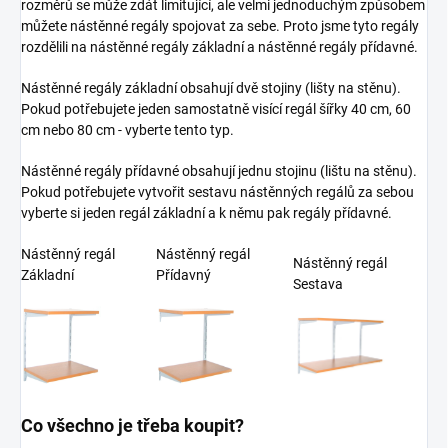
rozměrů se může zdát limitující, ale velmi jednoduchým způsobem
můžete nástěnné regály spojovat za sebe. Proto jsme tyto regály
rozdělili na nástěnné regály základní a nástěnné regály přídavné.
Nástěnné regály základní obsahují dvě stojiny (lišty na stěnu).
Pokud potřebujete jeden samostatně visící regál šířky 40 cm, 60
cm nebo 80 cm - vyberte tento typ.
Nástěnné regály přídavné obsahují jednu stojinu (lištu na stěnu).
Pokud potřebujete vytvořit sestavu nástěnných regálů za sebou
vyberte si jeden regál základní a k němu pak regály přídavné.
Nástěnný regál
Nástěnný regál
Nástěnný regál
Základní
Přídavný
Sestava
Co všechno je třeba koupit?