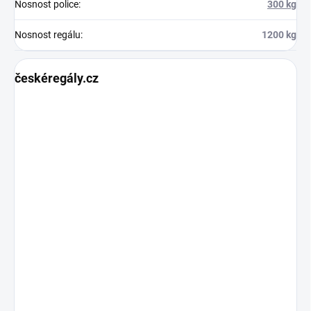
Nosnost police
:
300 kg
Nosnost regálu
:
1200 kg
českéregály.cz