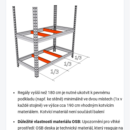
Regály vyšší než 180 cm je nutné ukotvit k pevnému
podkladu (např. ke stěně) minimálně ve dvou místech (1x v
každé stojině) ve výšce cca 190 cm vhodným kotvícím
materiálem. Kotvící materiál není součástí balení
Důležité vlastnosti materiálu OSB:
Upozornění pro vlhké
prostředí: OSB deska je technický materiál, který reaguje na