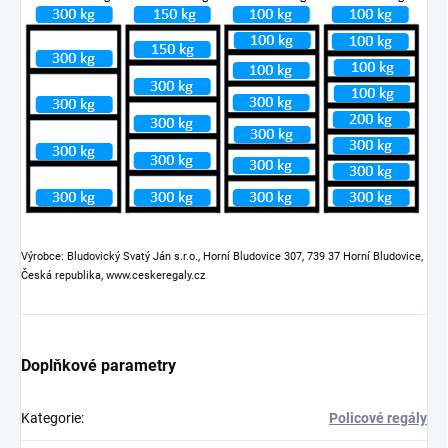
Výrobce: Bludovický Svatý Ján s.r.o., Horní Bludovice 307, 739 37 Horní Bludovice,
Česká republika, www.ceskeregaly.cz
Doplňkové parametry
Kategorie
:
Policové regály