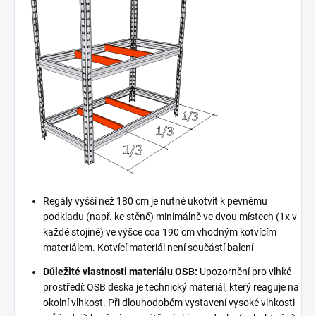
Regály vyšší než 180 cm je nutné ukotvit k pevnému
podkladu (např. ke stěně) minimálně ve dvou místech (1x v
každé stojině) ve výšce cca 190 cm vhodným kotvícím
materiálem. Kotvící materiál není součástí balení
Důležité vlastnosti materiálu OSB:
Upozornění pro vlhké
prostředí: OSB deska je technický materiál, který reaguje na
okolní vlhkost. Při dlouhodobém vystavení vysoké vlhkosti