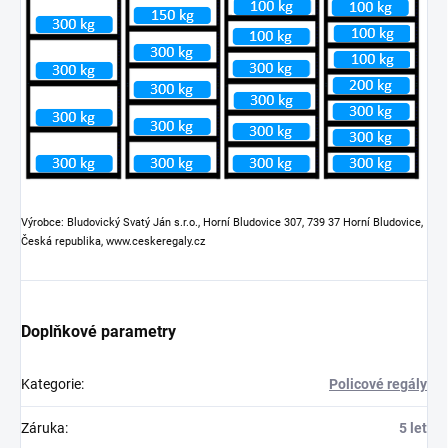
Výrobce: Bludovický Svatý Ján s.r.o., Horní Bludovice 307, 739 37 Horní Bludovice,
Česká republika, www.ceskeregaly.cz
Doplňkové parametry
Kategorie
:
Policové regály
Záruka
:
5 let