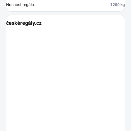
Nosnost regálu
:
1200 kg
českéregály.cz