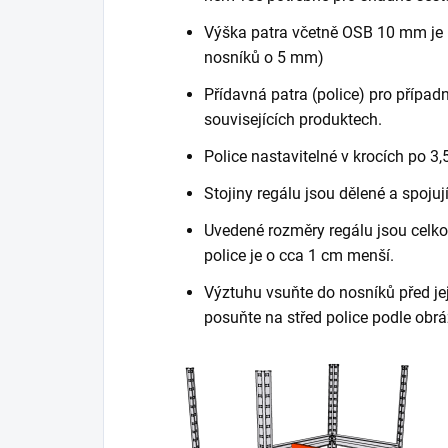
Výška patra včetně OSB 10 mm je 
nosníků o 5 mm)
Přídavná patra (police) pro případn
souvisejících produktech.
Police nastavitelné v krocích po 3,
Stojiny regálu jsou dělené a spojuj
Uvedené rozměry regálu jsou celkov
police je o cca 1 cm menší.
Výztuhu vsuňte do nosníků před je
posuňte na střed police podle obrá