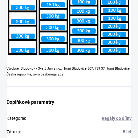
Výrobce: Bludovický Svatý Ján s.r.o., Horní Bludovice 307, 739 37 Horní Bludovice,
Česká republika, www.ceskeregaly.cz
Doplňkové parametry
Kategorie
:
Regály do dílny
Záruka
:
5 let