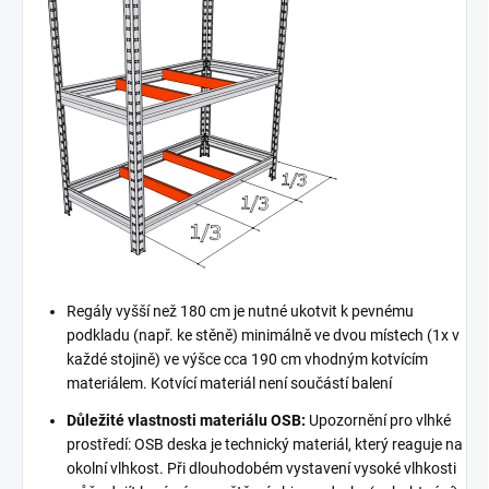
Regály vyšší než 180 cm je nutné ukotvit k pevnému
podkladu (např. ke stěně) minimálně ve dvou místech (1x v
každé stojině) ve výšce cca 190 cm vhodným kotvícím
materiálem. Kotvící materiál není součástí balení
Důležité vlastnosti materiálu OSB:
Upozornění pro vlhké
prostředí: OSB deska je technický materiál, který reaguje na
okolní vlhkost. Při dlouhodobém vystavení vysoké vlhkosti