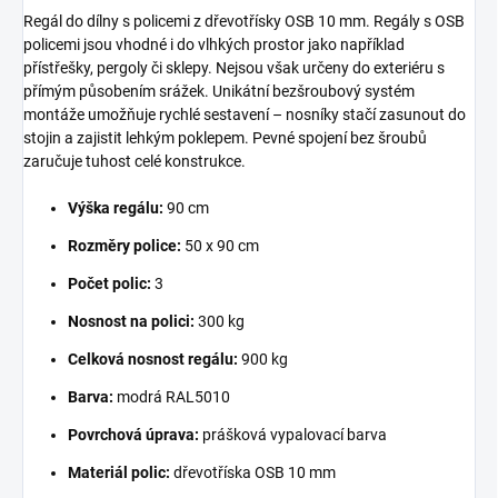
Regál do dílny s policemi z dřevotřísky OSB 10 mm. Regály s OSB
policemi jsou vhodné i do vlhkých prostor jako například
přístřešky, pergoly či sklepy. Nejsou však určeny do exteriéru s
přímým působením srážek. Unikátní bezšroubový systém
montáže umožňuje rychlé sestavení – nosníky stačí zasunout do
stojin a zajistit lehkým poklepem. Pevné spojení bez šroubů
zaručuje tuhost celé konstrukce.
Výška regálu:
90 cm
Rozměry police:
50 x 90 cm
Počet polic:
3
Nosnost na polici:
300 kg
Celková nosnost regálu:
900 kg
Barva:
modrá RAL5010
Povrchová úprava:
prášková vypalovací barva
Materiál polic:
dřevotříska OSB 10 mm