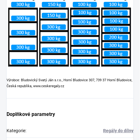
Výrobce: Bludovický Svatý Ján s.r.o., Horní Bludovice 307, 739 37 Horní Bludovice,
Česká republika, www.ceskeregaly.cz
Doplňkové parametry
Kategorie
:
Regály do dílny