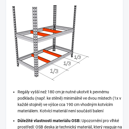
Regály vyšší než 180 cm je nutné ukotvit k pevnému
podkladu (např. ke stěně) minimálně ve dvou místech (1x v
každé stojině) ve výšce cca 190 cm vhodným kotvícím
materiálem. Kotvící materiál není součástí balení
Důležité vlastnosti materiálu OSB:
Upozornění pro vlhké
prostředí: OSB deska je technický materiál, který reaguje na