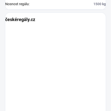
Nosnost regálu
:
1500 kg
českéregály.cz