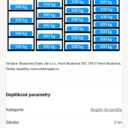
Výrobce: Bludovický Svatý Ján s.r.o., Horní Bludovice 307, 739 37 Horní Bludovice,
Česká republika, www.ceskeregaly.cz
Doplňkové parametry
Kategorie
:
Regály do garáže
Záruka
:
5 let