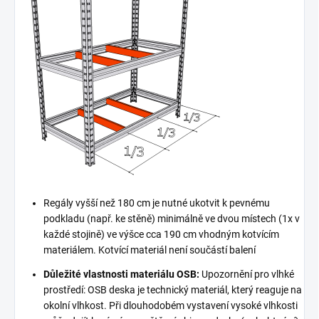
Regály vyšší než 180 cm je nutné ukotvit k pevnému
podkladu (např. ke stěně) minimálně ve dvou místech (1x v
každé stojině) ve výšce cca 190 cm vhodným kotvícím
materiálem. Kotvící materiál není součástí balení
Důležité vlastnosti materiálu OSB:
Upozornění pro vlhké
prostředí: OSB deska je technický materiál, který reaguje na
okolní vlhkost. Při dlouhodobém vystavení vysoké vlhkosti