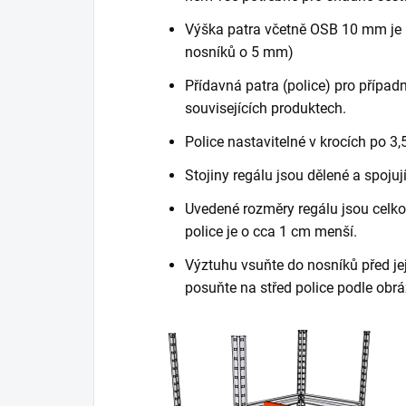
Výška patra včetně OSB 10 mm je 
nosníků o 5 mm)
Přídavná patra (police) pro případn
souvisejících produktech.
Police nastavitelné v krocích po 3,
Stojiny regálu jsou dělené a spojuj
Uvedené rozměry regálu jsou celkov
police je o cca 1 cm menší.
Výztuhu vsuňte do nosníků před je
posuňte na střed police podle obrá