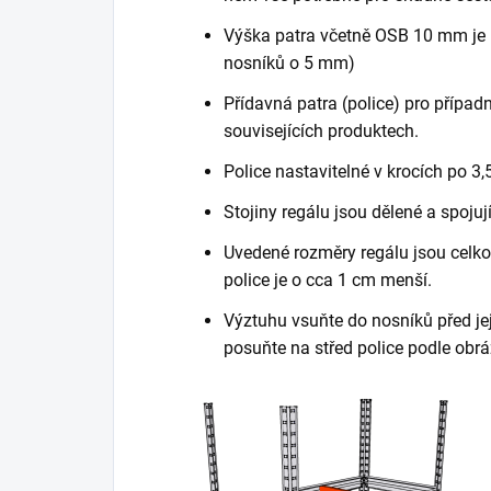
Výška patra včetně OSB 10 mm je 
nosníků o 5 mm)
Přídavná patra (police) pro případn
souvisejících produktech.
Police nastavitelné v krocích po 3,
Stojiny regálu jsou dělené a spojuj
Uvedené rozměry regálu jsou celkov
police je o cca 1 cm menší.
Výztuhu vsuňte do nosníků před je
posuňte na střed police podle obrá