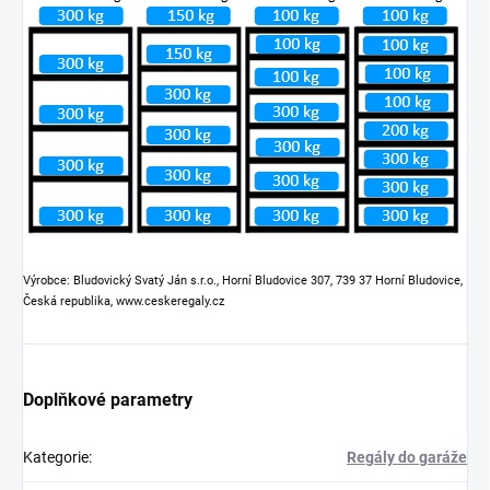
Výrobce: Bludovický Svatý Ján s.r.o., Horní Bludovice 307, 739 37 Horní Bludovice,
Česká republika, www.ceskeregaly.cz
Doplňkové parametry
Kategorie
:
Regály do garáže