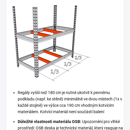
Regály vyšší než 180 cm je nutné ukotvit k pevnému
podkladu (např. ke stěně) minimálně ve dvou místech (1x v
každé stojině) ve výšce cca 190 cm vhodným kotvícím
materiálem. Kotvící materiál není součástí balení
Důležité vlastnosti materiálu OSB:
Upozornění pro vlhké
prostředí: OSB deska je technický materiál, který reaguje na