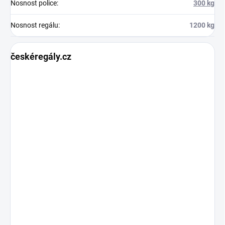
Nosnost police
:
300 kg
Nosnost regálu
:
1200 kg
českéregály.cz