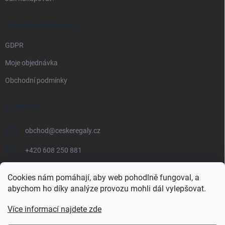
PRÁVNÍ INFORMACE
GDPR
Moje objednávka
Obchodní podmínky
KONTAKT
obchod
@
ceskeregaly.cz
+420 608 250 881
Cookies nám pomáhají, aby web pohodlně fungoval, a
abychom ho díky analýze provozu mohli dál vylepšovat.
Více informací najdete zde