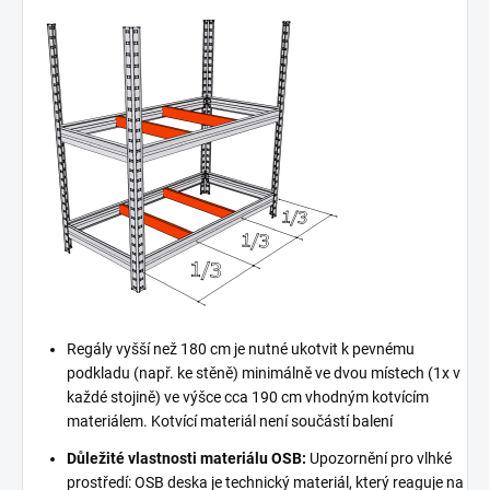
Regály vyšší než 180 cm je nutné ukotvit k pevnému
podkladu (např. ke stěně) minimálně ve dvou místech (1x v
každé stojině) ve výšce cca 190 cm vhodným kotvícím
materiálem. Kotvící materiál není součástí balení
Důležité vlastnosti materiálu OSB:
Upozornění pro vlhké
prostředí: OSB deska je technický materiál, který reaguje na