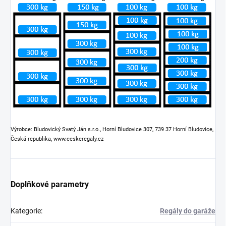
Výrobce: Bludovický Svatý Ján s.r.o., Horní Bludovice 307, 739 37 Horní Bludovice,
Česká republika, www.ceskeregaly.cz
Doplňkové parametry
Kategorie
:
Regály do garáže