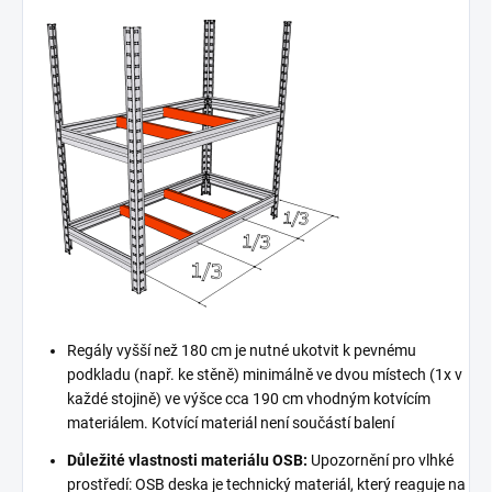
Regály vyšší než 180 cm je nutné ukotvit k pevnému
podkladu (např. ke stěně) minimálně ve dvou místech (1x v
každé stojině) ve výšce cca 190 cm vhodným kotvícím
materiálem. Kotvící materiál není součástí balení
Důležité vlastnosti materiálu OSB:
Upozornění pro vlhké
prostředí: OSB deska je technický materiál, který reaguje na