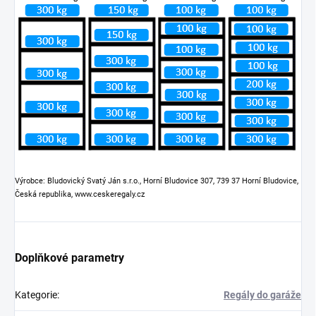
Výrobce: Bludovický Svatý Ján s.r.o., Horní Bludovice 307, 739 37 Horní Bludovice,
Česká republika, www.ceskeregaly.cz
Doplňkové parametry
Kategorie
:
Regály do garáže