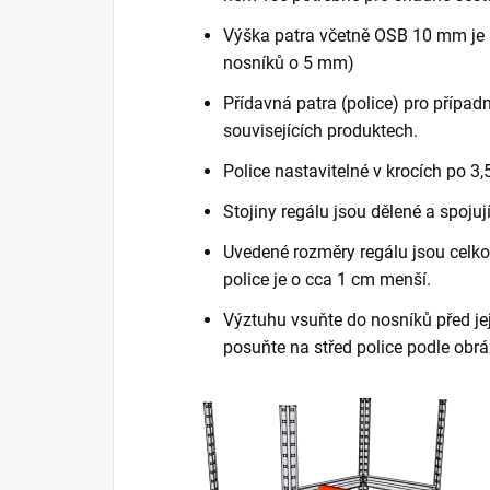
Výška patra včetně OSB 10 mm je 
nosníků o 5 mm)
Přídavná patra (police) pro případn
souvisejících produktech.
Police nastavitelné v krocích po 3,
Stojiny regálu jsou dělené a spojuj
Uvedené rozměry regálu jsou celkov
police je o cca 1 cm menší.
Výztuhu vsuňte do nosníků před je
posuňte na střed police podle obrá