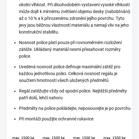
okolní vlhkost. Při dlouhodobém vystavení vysoké vlhkosti
může dojít k mírnému zvětšení objemu desky (nabobtnání)
až o 10 % a k přirozenému zdrsnění jejího povrchu. Tyto
jevy jsou běžnou vlastností materiálu a nemají vliv na jeho
konstrukční stabilitu.
Nosnost police platí pouze při rovnoměrném rozložení
zátěže. Ukládaný materiál nesmí přesahovat rozměry
police
Uvedená nosnost police definuje maximální zátěž pro
každou jednotlivou polici. Celková nosnost regálu je
součtem hmotností všech uložených předmětů
Regál zatěžujte vždy od spodní police. Nejtěžší předměty
patří dolů, lehčí nahoru
Předměty na police pokládejte, neposouvejte je po povrchu
Při montáži použijte ochranné rukavice