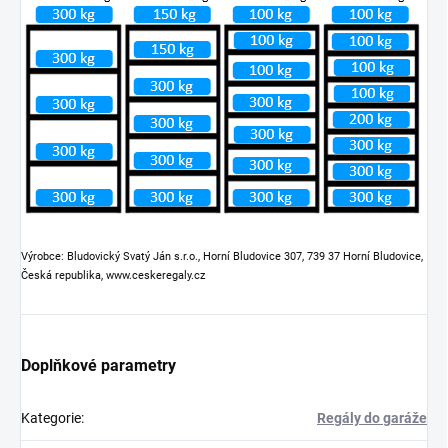
Výrobce: Bludovický Svatý Ján s.r.o., Horní Bludovice 307, 739 37 Horní Bludovice,
Česká republika, www.ceskeregaly.cz
Doplňkové parametry
Kategorie
:
Regály do garáže