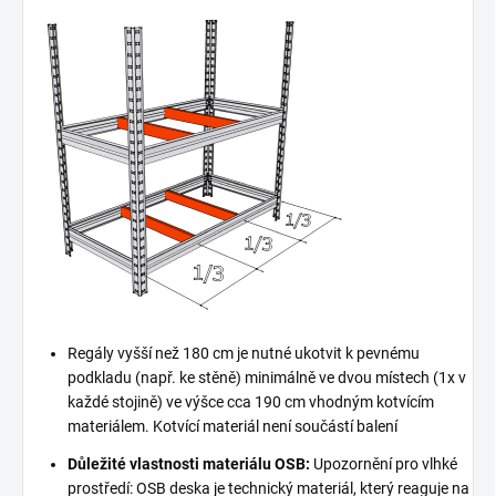
Regály vyšší než 180 cm je nutné ukotvit k pevnému
podkladu (např. ke stěně) minimálně ve dvou místech (1x v
každé stojině) ve výšce cca 190 cm vhodným kotvícím
materiálem. Kotvící materiál není součástí balení
Důležité vlastnosti materiálu OSB:
Upozornění pro vlhké
prostředí: OSB deska je technický materiál, který reaguje na