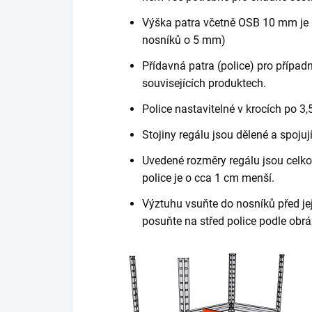
Výška patra včetně OSB 10 mm je 
nosníků o 5 mm)
Přídavná patra (police) pro případn
souvisejících produktech.
Police nastavitelné v krocích po 3,
Stojiny regálu jsou dělené a spojuj
Uvedené rozměry regálu jsou celkov
police je o cca 1 cm menší.
Výztuhu vsuňte do nosníků před je
posuňte na střed police podle obrá