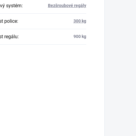
vý systém
:
Bezšroubové regály
t police
:
300 kg
t regálu
:
900 kg